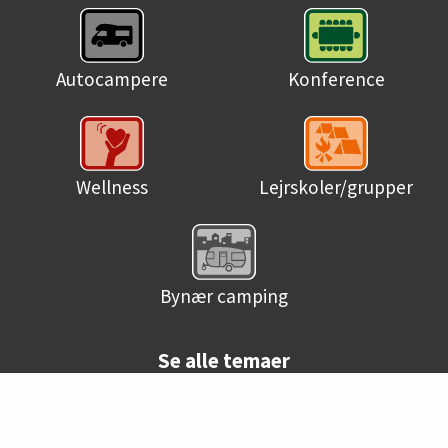
Autocampere
Konference
Wellness
Lejrskoler/grupper
Bynær camping
Se alle temaer
© Danske campingpladser 2026