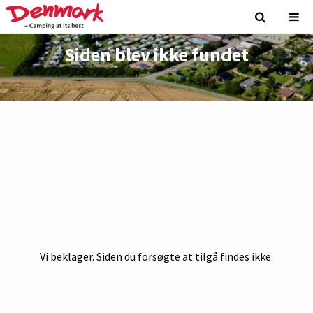
Siden blev ikke fundet
Vi beklager. Siden du forsøgte at tilgå findes ikke.