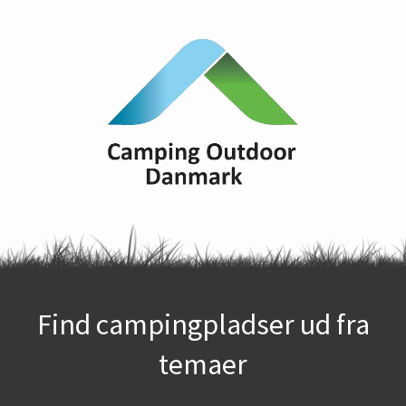
Find campingpladser ud fra
temaer