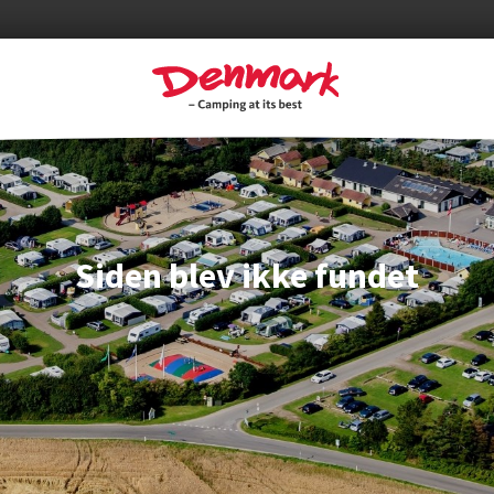
Siden blev ikke fundet