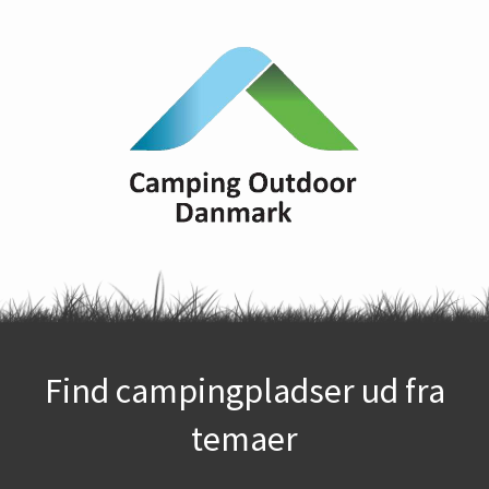
Find campingpladser ud fra
temaer