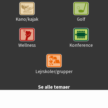
Kano/kajak
Golf
Wellness
Konference
Lejrskoler/grupper
Se alle temaer
© Danske campingpladser 2026