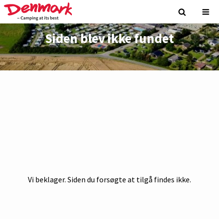
Siden blev ikke fundet
Vi beklager. Siden du forsøgte at tilgå findes ikke.