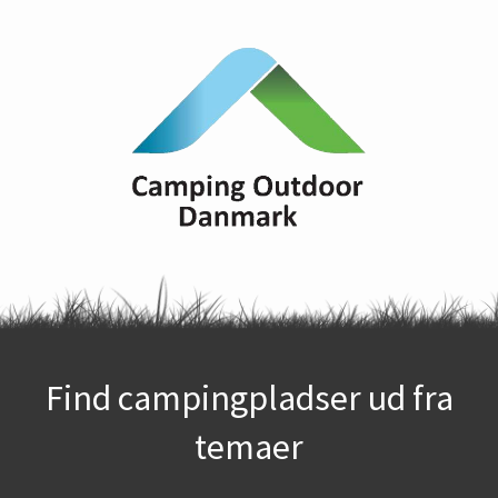
Find campingpladser ud fra
temaer