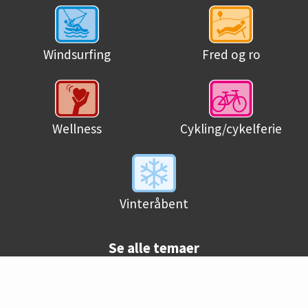
Windsurfing
Fred og ro
Wellness
Cykling/cykelferie
Vinteråbent
Se alle temaer
© Danske campingpladser 2026