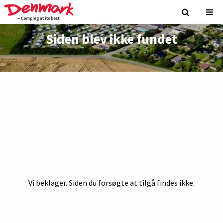
Siden blev ikke fundet
Vi beklager. Siden du forsøgte at tilgå findes ikke.