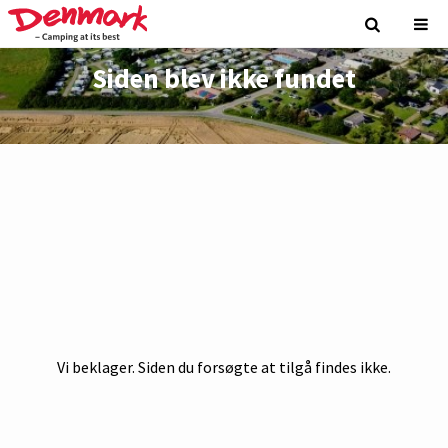
Siden blev ikke fundet
Vi beklager. Siden du forsøgte at tilgå findes ikke.