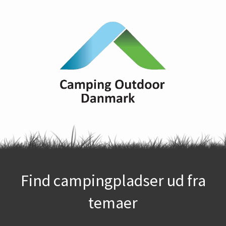
Find campingpladser ud fra
temaer