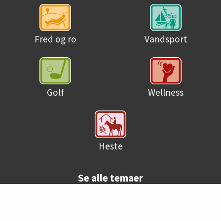
Fred og ro
Vandsport
Golf
Wellness
Heste
Se alle temaer
© Danske campingpladser 2026