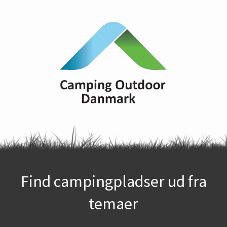
Find campingpladser ud fra
temaer