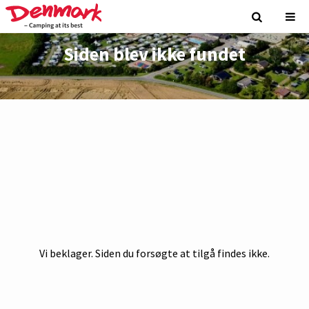
Siden blev ikke fundet
Vi beklager. Siden du forsøgte at tilgå findes ikke.