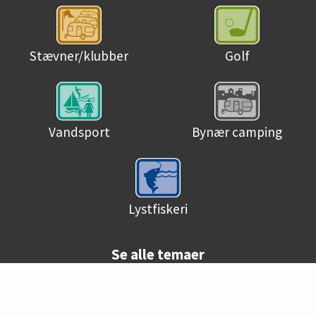
Stævner/klubber
Golf
Vandsport
Bynær camping
Lystfiskeri
Se alle temaer
© Danske campingpladser 2026