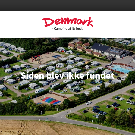
Siden blev ikke fundet