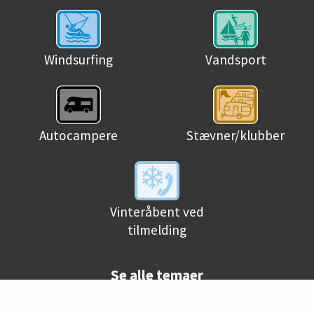
Windsurfing
Vandsport
Autocampere
Stævner/klubber
Vinteråbent ved
tilmelding
Se alle temaer