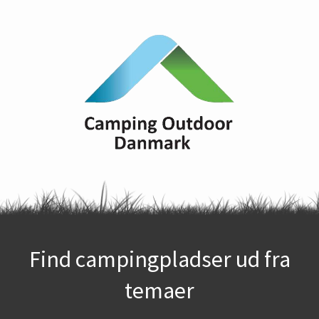
Find campingpladser ud fra
temaer