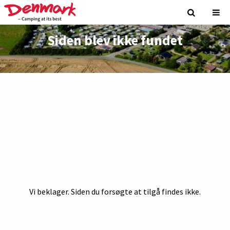
Siden blev ikke fundet
Vi beklager. Siden du forsøgte at tilgå findes ikke.