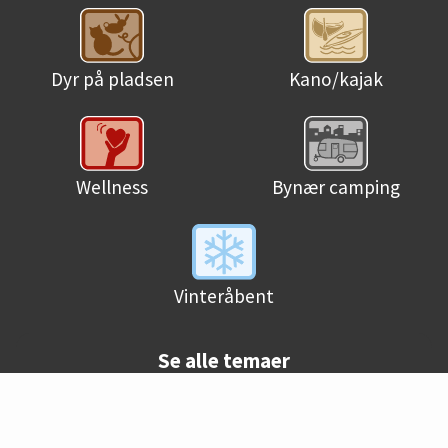
Dyr på pladsen
Kano/kajak
Wellness
Bynær camping
Vinteråbent
Se alle temaer
© Danske campingpladser 2026