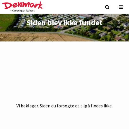
Siden blev ikke fundet
Vi beklager. Siden du forsøgte at tilgå findes ikke.