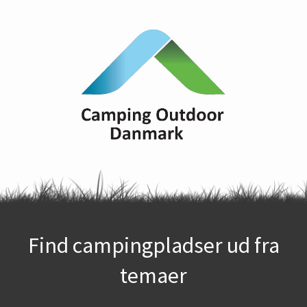
Find campingpladser ud fra
temaer