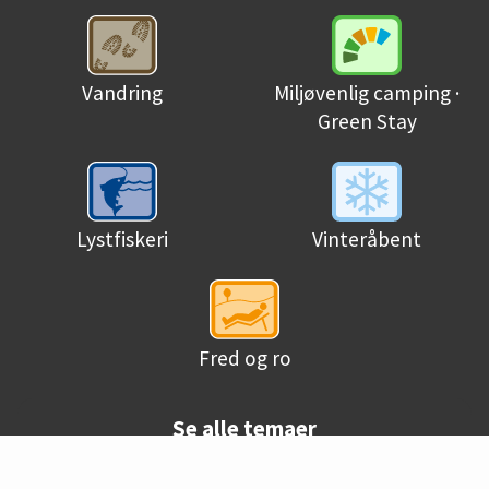
Miljøvenlig camping ·
Vandring
Green Stay
Lystfiskeri
Vinteråbent
Fred og ro
Se alle temaer