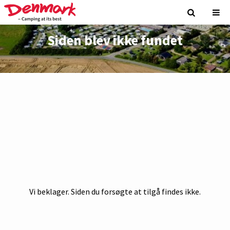
Siden blev ikke fundet
Vi beklager. Siden du forsøgte at tilgå findes ikke.