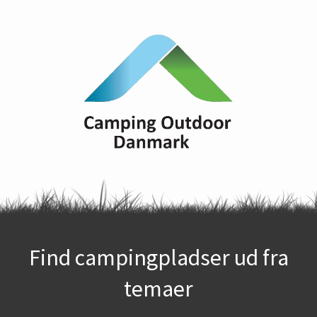
Find campingpladser ud fra
temaer