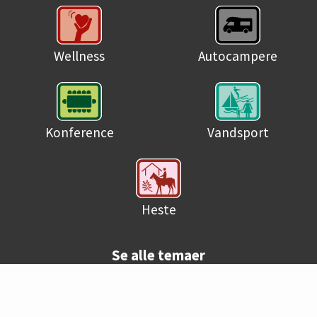
Wellness
Autocampere
Konference
Vandsport
Heste
Se alle temaer
© Danske campingpladser 2026