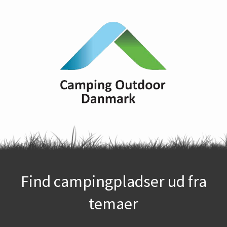
Find campingpladser ud fra
temaer