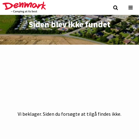
Siden blev ikke fundet
Vi beklager. Siden du forsøgte at tilgå findes ikke.