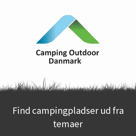
Find campingpladser ud fra
temaer