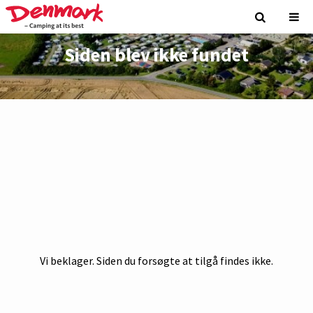
Siden blev ikke fundet
Vi beklager. Siden du forsøgte at tilgå findes ikke.