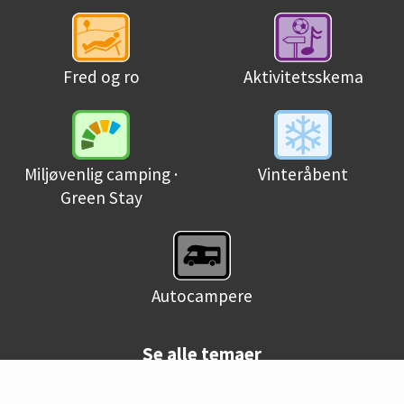
Fred og ro
Aktivitetsskema
Miljøvenlig camping ·
Vinteråbent
Green Stay
Autocampere
Se alle temaer