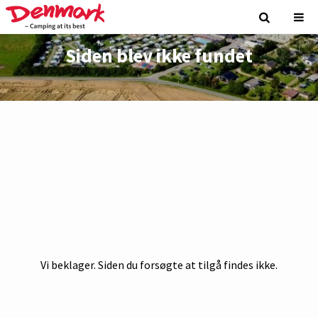
Siden blev ikke fundet
Vi beklager. Siden du forsøgte at tilgå findes ikke.