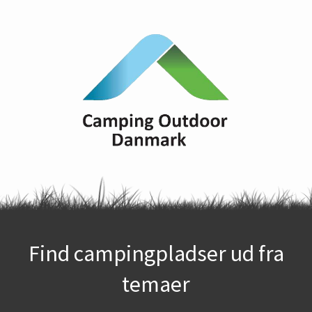
Find campingpladser ud fra
temaer