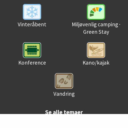
Miljøvenlig camping ·
Vinteråbent
Green Stay
Konference
Kano/kajak
Vandring
Se alle temaer