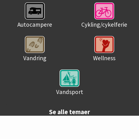
Autocampere
Cykling/cykelferie
Vandring
Wellness
Vandsport
Se alle temaer
© Danske campingpladser 2026