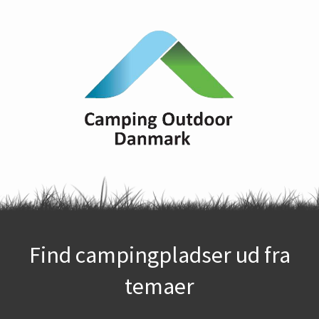
Find campingpladser ud fra
temaer