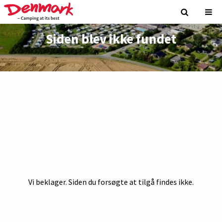
Siden blev ikke fundet
Vi beklager. Siden du forsøgte at tilgå findes ikke.