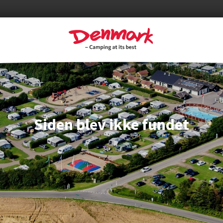
Siden blev ikke fundet