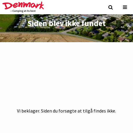
Siden blev ikke fundet
Vi beklager. Siden du forsøgte at tilgå findes ikke.