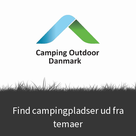
Find campingpladser ud fra
temaer