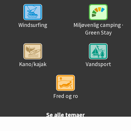
Miljøvenlig camping ·
Windsurfing
Green Stay
Kano/kajak
Vandsport
Fred og ro
Se alle temaer