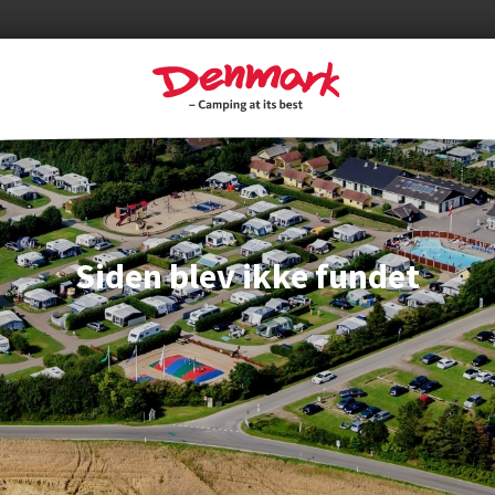
Siden blev ikke fundet