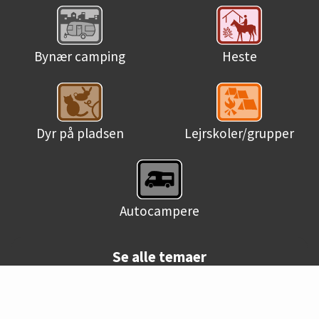
Bynær camping
Heste
Dyr på pladsen
Lejrskoler/grupper
Autocampere
Se alle temaer
© Danske campingpladser 2026