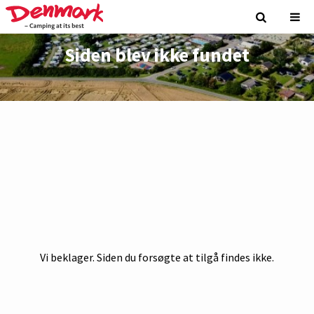
Siden blev ikke fundet
Vi beklager. Siden du forsøgte at tilgå findes ikke.