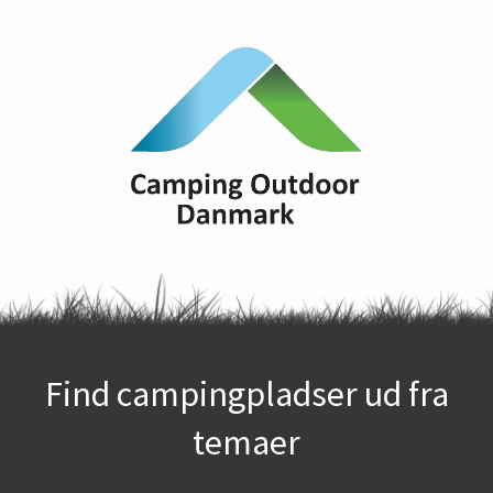
Find campingpladser ud fra
temaer